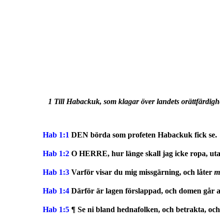
1 Till Habackuk, som klagar över landets orättfärdig
Hab 1:1
DEN börda som profeten Habackuk fick se.
Hab 1:2
O HERRE, hur länge skall jag icke ropa, utan 
Hab 1:3
Varför visar du mig missgärning, och låter
m
Hab 1:4
Därför är lagen förslappad, och domen går al
Hab 1:5
¶ Se ni bland hednafolken, och betrakta, och 