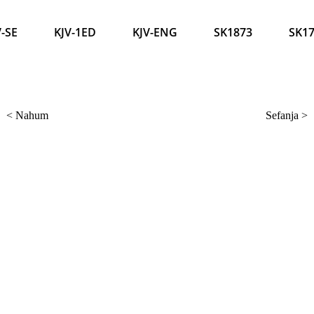
V-SE
KJV-1ED
KJV-ENG
SK1873
SK1
<
Nahum
Sefanja
>