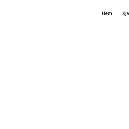
Hem
KJ