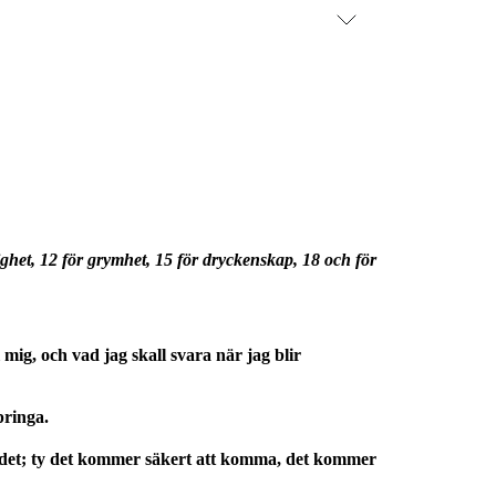
ighet, 12 för grymhet, 15 för dryckenskap, 18 och för
mig, och vad jag skall svara när jag blir
pringa.
 på det; ty det kommer säkert att komma, det kommer