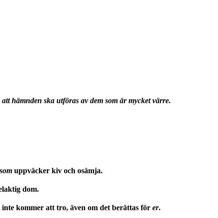
, att hämnden ska utföras av dem som är mycket värre.
som
uppväcker kiv och osämja.
elaktig dom.
i inte kommer att tro, även om det berättas för
er
.