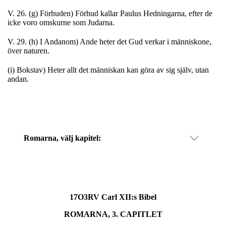
V. 26. (g) Förhuden) Förhud kallar Paulus Hedningarna, efter de
icke voro omskurne som Judarna.
V. 29. (h) I Andanom) Ande heter det Gud verkar i människone,
över naturen.
(i) Bokstav) Heter allt det människan kan göra av sig själv, utan
andan.
Romarna
, välj kapitel:
17O3RV Carl XII:s Bibel
ROMARNA, 3. CAPITLET