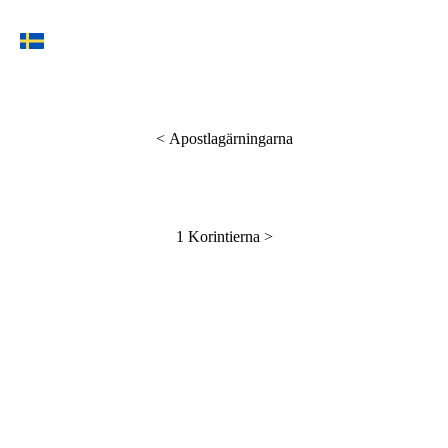
<
Apostlagärningarna
1 Korintierna
>