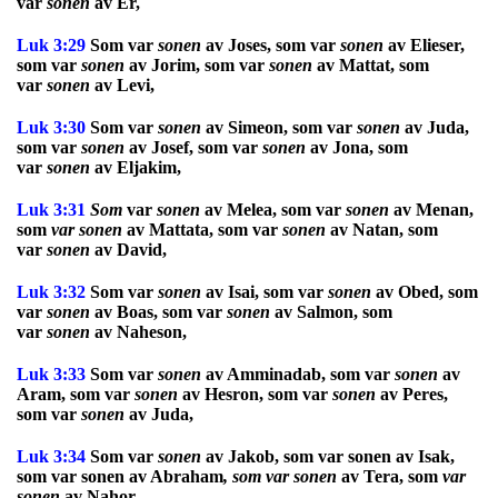
var
sonen
av Er,
Luk 3:29
Som var
sonen
av Joses, som var
sonen
av Elieser,
som var
sonen
av Jorim, som var
sonen
av Mattat, som
var
sonen
av Levi,
Luk 3:30
Som var
sonen
av Simeon, som var
sonen
av Juda,
som var
sonen
av Josef, som var
sonen
av Jona, som
var
sonen
av Eljakim,
Luk 3:31
Som
var
sonen
av Melea, som var
sonen
av Menan,
som
var sonen
av Mattata, som var
sonen
av Natan, som
var
sonen
av David,
Luk 3:32
Som var
sonen
av Isai, som var
sonen
av Obed, som
var
sonen
av Boas, som var
sonen
av Salmon, som
var
sonen
av Naheson,
Luk 3:33
Som var
sonen
av Amminadab, som var
sonen
av
Aram, som var
sonen
av Hesron, som var
sonen
av Peres,
som var
sonen
av Juda,
Luk 3:34
Som var
sonen
av Jakob, som var sonen av Isak,
som var sonen av Abraham
, som var sonen
av
Tera, som
var
sonen
av
Nahor
,