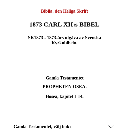
Biblia, den Heliga Skrift
1873 CARL XII:s BIBEL
SK1873 - 1873-års utgåva av Svenska
Kyrkobibeln.
Gamla Testamentet
PROPHETEN OSEA.
Hosea, kapitel 1-14.
Gamla Testamentet, välj bok: