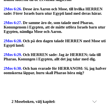
2Mos 6:26.
Desse äro Aaron och Mose, till hvilka HERREN
sade: Förer Israels barn utur Egypti land med deras härar.
2Mos 6:27.
De samme äro de, som talade med Pharao,
Konungenom i Egypten, att de måtte utföra Israels barn utur
Egypten, nämliga Mose och Aaron.
2Mos 6:28.
Och på den dagen talade HERREN med Mose uti
Egypti land;
2Mos 6:29.
Och HERREN sade: Jag är HERREN; tala till
Pharao, Konungen i Egypten, allt det jag talar med dig.
2Mos 6:30.
Och han svarade för HERRANOM: Si, jag hafver
oomskorna läppar, huru skall Pharao höra mig?
2 Moseboken, välj kapitel: