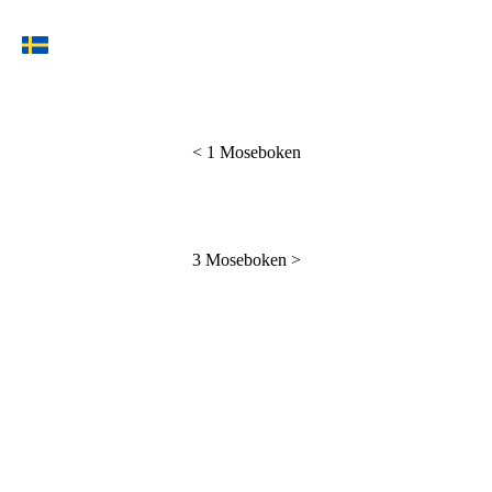
<
1 Moseboken
3 Moseboken
>