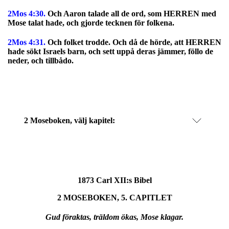
2Mos 4:30.
Och Aaron talade all de ord, som HERREN med
Mose talat hade, och gjorde tecknen för folkena.
2Mos 4:31.
Och folket trodde. Och då de hörde, att HERREN
hade sökt Israels barn, och sett uppå deras jämmer, föllo de
neder, och tillbådo.
2 Moseboken, välj kapitel:
1873 Carl XII:s Bibel
2 MOSEBOKEN, 5. CAPITLET
Gud föraktas, träldom ökas, Mose klagar.