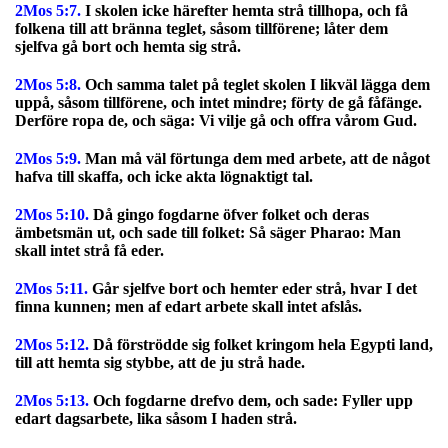
2Mos 5:7.
I skolen icke härefter hemta strå tillhopa, och få
folkena till att bränna teglet, såsom tillförene; låter dem
sjelfva gå bort och hemta sig strå.
2Mos 5:8.
Och samma talet på teglet skolen I likväl lägga dem
uppå, såsom tillförene, och intet mindre; förty de gå fåfänge.
Derföre ropa de, och säga: Vi vilje gå och offra vårom Gud.
2Mos 5:9.
Man må väl förtunga dem med arbete, att de något
hafva till skaffa, och icke akta lögnaktigt tal.
2Mos 5:10.
Då gingo fogdarne öfver folket och deras
ämbetsmän ut, och sade till folket: Så säger Pharao: Man
skall intet strå få eder.
2Mos 5:11.
Går sjelfve bort och hemter eder strå, hvar I det
finna kunnen; men af edart arbete skall intet afslås.
2Mos 5:12.
Då förströdde sig folket kringom hela Egypti land,
till att hemta sig stybbe, att de ju strå hade.
2Mos 5:13.
Och fogdarne drefvo dem, och sade: Fyller upp
edart dagsarbete, lika såsom I haden strå.