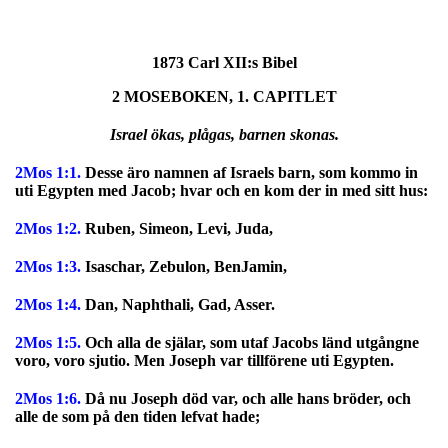
1873 Carl XII:s Bibel
2 MOSEBOKEN, 1. CAPITLET
Israel ökas, plågas, barnen skonas.
2Mos 1:1.
Desse äro namnen af Israels barn, som kommo in
uti Egypten med Jacob; hvar och en kom der in med sitt hus:
2Mos 1:2.
Ruben, Simeon, Levi, Juda,
2Mos 1:3.
Isaschar, Zebulon, BenJamin,
2Mos 1:4.
Dan, Naphthali, Gad, Asser.
2Mos 1:5.
Och alla de själar, som utaf Jacobs länd utgångne
voro, voro sjutio. Men Joseph var tillförene uti Egypten.
2Mos 1:6.
Då nu Joseph död var, och alle hans bröder, och
alle de som på den tiden lefvat hade;