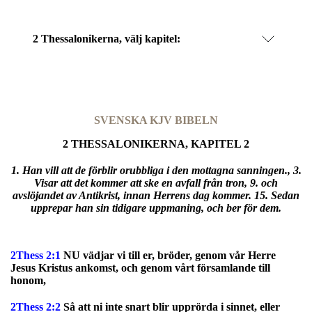
2 Thessalonikerna
, välj kapitel:
SVENSKA KJV BIBELN
2 THESSALONIKERNA, KAPITEL 2
1. Han vill att de förblir orubbliga i den mottagna sanningen., 3.
Visar att det kommer att ske en avfall från tron, 9. och
avslöjandet av Antikrist, innan Herrens dag kommer. 15. Sedan
upprepar han sin tidigare uppmaning, och ber för dem.
2Thess 2:1
NU vädjar vi till er, bröder, genom vår Herre
Jesus Kristus ankomst, och genom vårt församlande till
honom,
2Thess 2:2
Så att ni inte snart blir upprörda i sinnet, eller