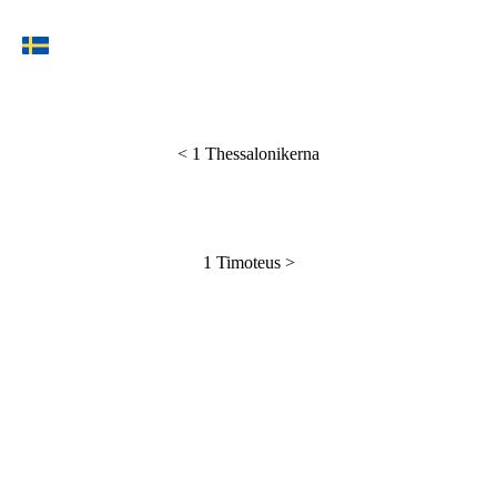
<
1 Thessalonikerna
1 Timoteus
>