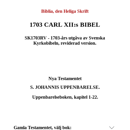
Biblia, den Heliga Skrift
1703 CARL XII:s BIBEL
SK1703RV - 1703-års utgåva av Svenska
Kyrkobibeln, reviderad version.
Nya Testamentet
S.
JOHANNIS UPPENBARELSE.
Uppenbarelseboken, kapitel 1-22.
Gamla Testamentet, välj bok: