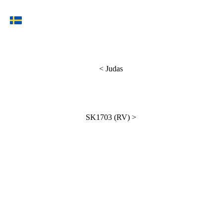
<
Judas
SK1703 (RV)
>