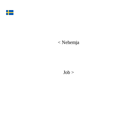
<
Nehemja
Job
>