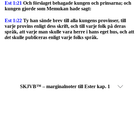
Est 1:21
Och förslaget behagade kungen och prinsarna; och
kungen gjorde som Memukan hade sagt:
Est 1:22
Ty han sände brev till alla kungens provinser, till
varje provins enligt dess skrift, och till varje folk på deras
språk, att varje man skulle vara herre i hans eget hus, och att
det
skulle publiceras enligt varje folks språk.
SKJVB™ – marginalnoter till Ester kap. 1