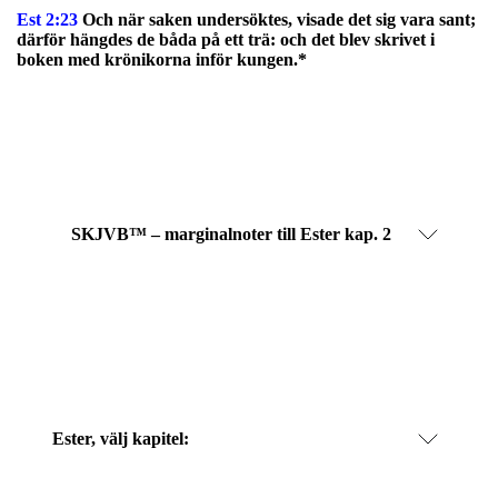
Est 2:23
Och när saken undersöktes, visade det sig vara sant;
därför hängdes de båda på ett trä: och det blev skrivet i
boken med krönikorna inför kungen.*
SKJVB™ – marginalnoter till Ester kap. 2
Ester
, välj kapitel: