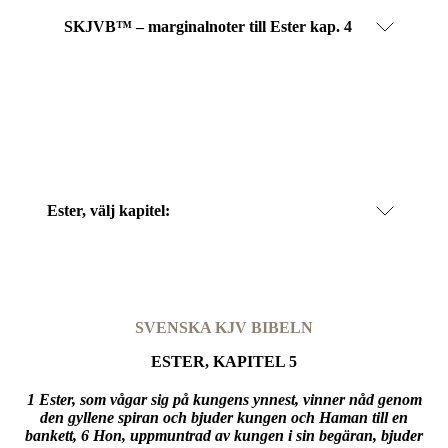
SKJVB™ – marginalnoter till Ester kap. 4
Ester
, välj kapitel:
SVENSKA KJV BIBELN
ESTER, KAPITEL 5
1 Ester, som vågar sig på kungens ynnest, vinner nåd genom
den gyllene spiran och bjuder kungen och Haman till en
bankett, 6 Hon, uppmuntrad av kungen i sin begäran, bjuder