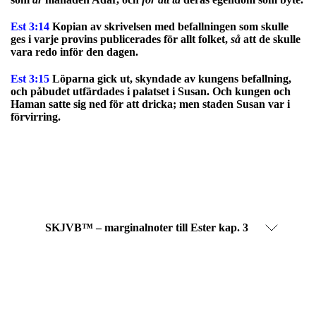
Est 3:14
Kopian av skrivelsen med befallningen som skulle
ges i varje provins publicerades för allt folket,
så
att de skulle
vara redo inför den dagen.
Est 3:15
Löparna gick ut, skyndade av kungens befallning,
och påbudet utfärdades i palatset i Susan. Och kungen och
Haman satte sig ned för att dricka; men staden Susan var i
förvirring.
SKJVB™ – marginalnoter till Ester kap. 3