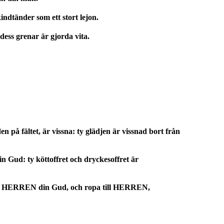
indtänder som ett stort lejon.
 dess grenar är gjorda vita.
äden på fältet, är vissna: ty glädjen är vissnad bort från
in Gud: ty köttoffret och dryckesoffret är
v HERREN din Gud, och ropa till HERREN,