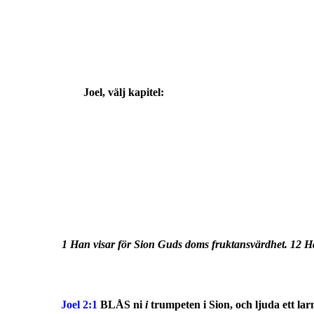
Joel
, välj kapitel:
1 Han visar för Sion Guds doms fruktansvärdhet. 12 Ha
Joel 2:1
BLÅS ni
i
trumpeten i Sion, och ljuda ett la