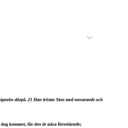
lsignelse därpå. 21 Han tröstar Sion med nuvarande och
NS dag kommer, för
den är
nära förestående;