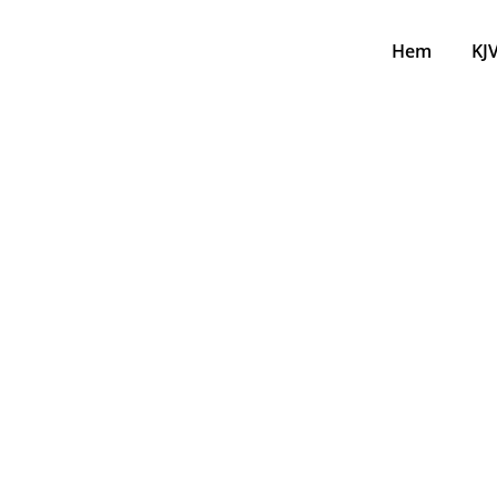
Hem
KJ