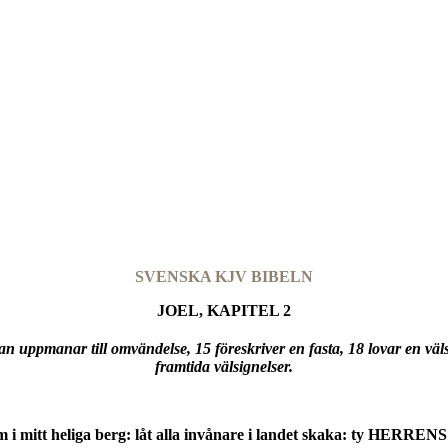
SVENSKA KJV BIBELN
JOEL, KAPITEL 2
n uppmanar till omvändelse, 15 föreskriver en fasta, 18 lovar en vä
framtida välsignelser.
rm i mitt heliga berg: låt alla invånare i landet skaka: ty HERRE