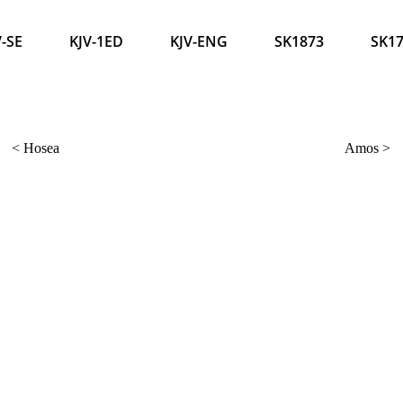
V-SE
KJV-1ED
KJV-ENG
SK1873
SK1
<
Hosea
Amos
>