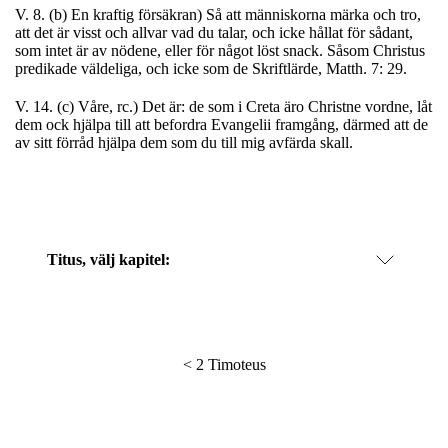
V. 8. (b) En kraftig försäkran) Så att människorna märka och tro,
att det är visst och allvar vad du talar, och icke hållat för sådant,
som intet är av nödene, eller för något löst snack. Såsom Christus
predikade väldeliga, och icke som de Skriftlärde, Matth. 7: 29.
V. 14. (c) Våre, rc.) Det är: de som i Creta äro Christne vordne, låt
dem ock hjälpa till att befordra Evangelii framgång, därmed att de
av sitt förråd hjälpa dem som du till mig avfärda skall.
Titus
, välj kapitel:
<
2 Timoteus