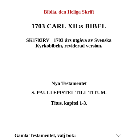
Biblia, den Heliga Skrift
1703 CARL XII:s BIBEL
SK1703RV - 1703-års utgåva av Svenska
Kyrkobibeln, reviderad version.
Nya Testamentet
S. PAULI
EPISTEL TILL TITUM.
Titus, kapitel 1-3.
Gamla Testamentet, välj bok: