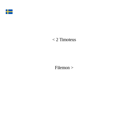
<
2 Timoteus
Filemon
>