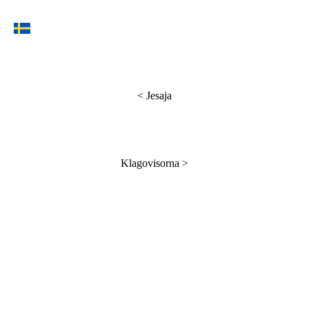
<
Jesaja
Klagovisorna
>