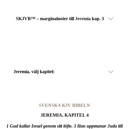
SKJVB™ – marginalnoter till
Jeremia
kap. 3
Jeremia
, välj kapitel:
SVENSKA KJV BIBELN
JEREMIA, KAPITEL 4
1 Gud kallar Israel genom sitt löfte. 3 Han uppmanar Juda till