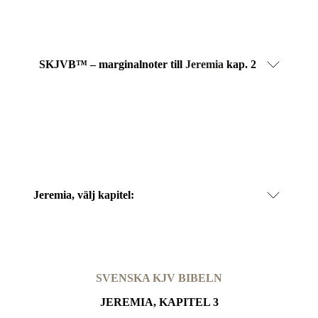
SKJVB™ – marginalnoter till
Jeremia
kap. 2
Jeremia
, välj kapitel:
SVENSKA KJV BIBELN
JEREMIA, KAPITEL 3