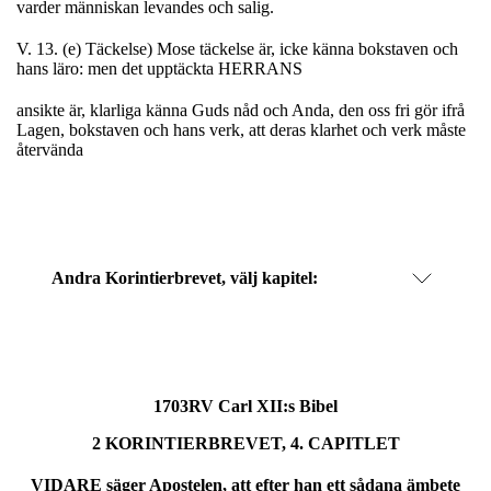
varder människan levandes och salig.
V. 13. (e) Täckelse) Mose täckelse är, icke känna bokstaven och
hans läro: men det upptäckta HERRANS
ansikte är, klarliga känna Guds nåd och Anda, den oss fri gör ifrå
Lagen, bokstaven och hans verk, att deras klarhet och verk måste
återvända
Andra Korintierbrevet
, välj kapitel:
1703RV Carl XII:s Bibel
2 KORINTIERBREVET, 4. CAPITLET
VIDARE säger Apostelen, att efter han ett sådana ämbete