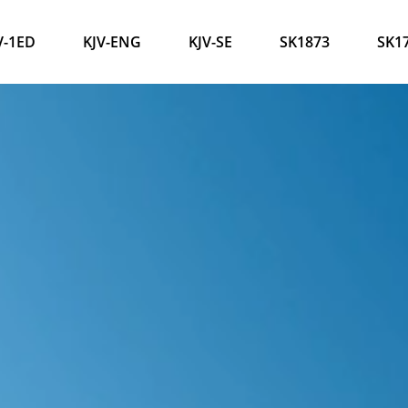
V-1ED
KJV-ENG
KJV-SE
SK1873
SK1