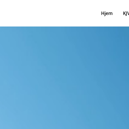
Hjem
KJ