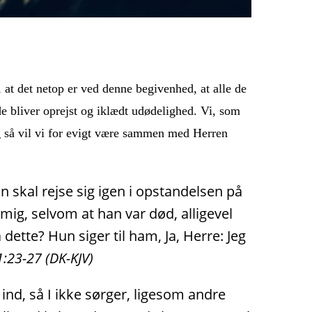
at det netop er ved denne begivenhed, at alle de
 de bliver oprejst og iklædt udødelighed. Vi, som
og så vil vi for evigt være sammen med Herren
an skal rejse sig igen i opstandelsen på
 mig, selvom at han var død, alligevel
dette? Hun siger til ham, Ja, Herre: Jeg
1:
23-27 (DK-KJV)
ind, så I ikke sørger, ligesom andre