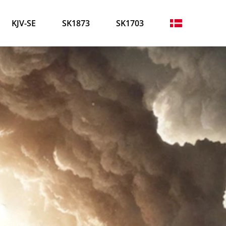
KJV-SE
SK1873
SK1703