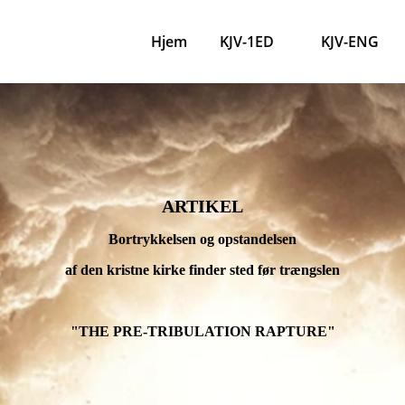
Hjem
KJV-1ED
KJV-ENG
ARTIKEL
Bortrykkelsen og opstandelsen
af ​​den kristne kirke finder sted før trængslen
"THE PRE-TRIBULATION RAPTURE"