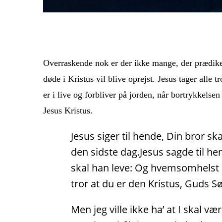
Overraskende nok er der ikke mange, der prædiker
døde i Kristus vil blive oprejst. Jesus tager alle
er i live og forbliver på jorden, når bortrykkels
Jesus Kristus.
Jesus siger til hende, Din bror sk
den sidste dag.Jesus sagde til hen
skal han leve: Og hvemsomhelst de
tror at du er den Kristus, Guds 
Men jeg ville ikke ha’ at I skal 